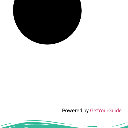
Powered by
GetYourGuide