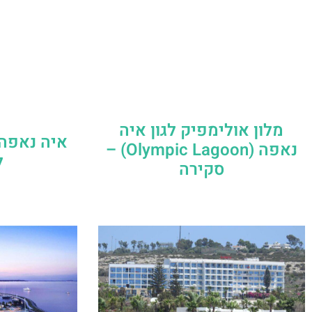
מלון אולימפיק לגון איה
איה נאפה 
נאפה (Olympic Lagoon) –
ל
סקירה