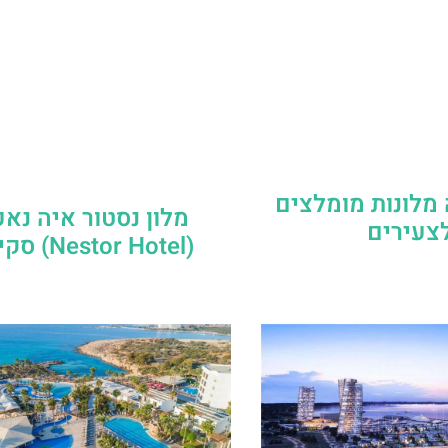
מלונות מומלצים
מלון נסטור איה נא
צעירים
(Nestor Hotel) סקירה