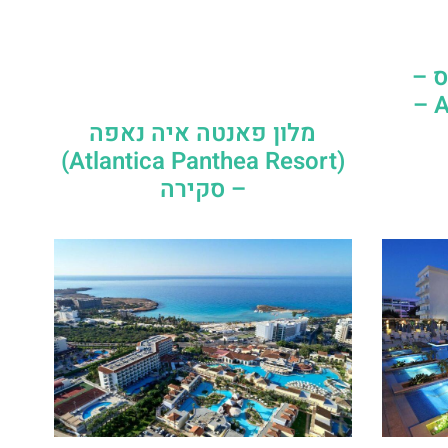
ס –
Adams Beach Hotel –
מלון פאנטה איה נאפה
(Atlantica Panthea Resort)
– סקירה