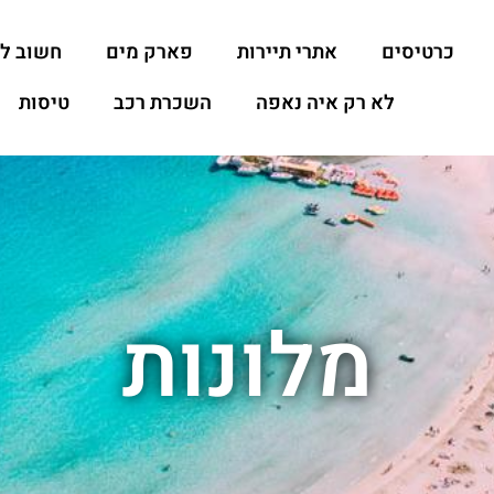
כרטיסים
אתרי תיירות
פארק מים
חשוב ל
לא רק איה נאפה
השכרת רכב
טיסות
מלונות