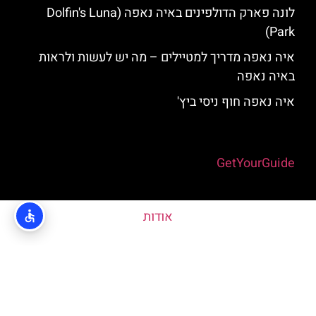
לונה פארק הדולפינים באיה נאפה (Dolfin's Luna
Park)
איה נאפה מדריך למטיילים – מה יש לעשות ולראות
באיה נאפה
איה נאפה חוף ניסי ביץ'
Powered by
GetYourGuide
אודות
האתר הינו אתר המלצות מטיילים © כל הזכויות שמורות לסוכנות
TRAVELERS.CO.IL
מדיניות פרטיות