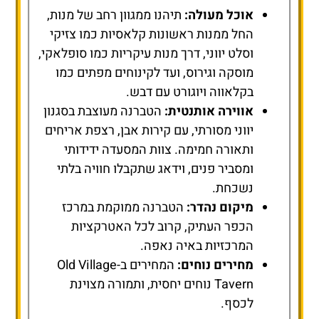
אוכל מעולה:
תיהנו ממגוון רחב של מנות,
החל ממנות ראשונות קלאסיות כמו צזיקי
וסלט יווני, דרך מנות עיקריות כמו סופלאקי,
מוסקה וגירוס, ועד לקינוחים מפתים כמו
בקלאווה ויוגורט עם דבש.
אווירה אותנטית:
הטברנה מעוצבת בסגנון
יווני מסורתי, עם קירות אבן, רצפת אריחים
ותאורה חמימה. צוות המסעדה ידידותי
ומסביר פנים, וידאג שתקבלו חוויה בלתי
נשכחת.
מיקום נהדר:
הטברנה ממוקמת במרכז
הכפר העתיק, קרוב לכל האטרקציות
המרכזיות באיה נאפה.
מחירים נוחים:
המחירים ב-Old Village
Tavern נוחים יחסית, ותמורה מצוינת
לכסף.