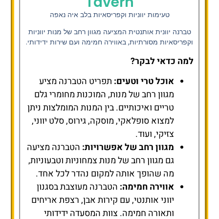
Tavern
טעימות יווניות וקפריסאיות בלב איה נאפה
טברנה יוונית אותנטית המציעה מגוון רחב של מנות יווניות
וקפריסאיות מסורתיות, באווירה חמימה ועם שירות ידידותי.
למה כדאי לבקר?
אוכל טרי וטעים:
תפריט הטברנה מציע
מגוון רחב של מנות, המוכנות מחומרי גלם
טריים ואיכותיים. בין המנות המומלצות ניתן
למצוא סופלאקי, מוסקה, גירוס, סלט יווני,
צזיקי, ועוד.
מגוון רחב של אפשרויות:
הטברנה מציעה
גם מגוון רחב של מנות צמחוניות וטבעוניות,
מה שהופך אותה למקום נהדר לכל אחד.
אווירה חמימה:
הטברנה מעוצבת בסגנון
יווני אותנטי, עם קירות אבן, רצפת אריחים
ותאורה חמימה. צוות המסעדה ידידותי