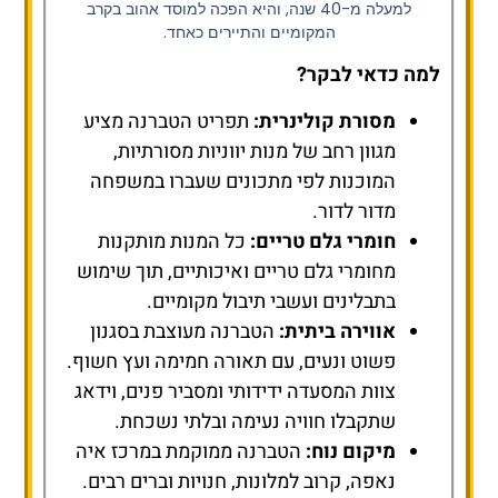
למעלה מ-40 שנה, והיא הפכה למוסד אהוב בקרב
המקומיים והתיירים כאחד.
למה כדאי לבקר?
מסורת קולינרית:
תפריט הטברנה מציע
מגוון רחב של מנות יווניות מסורתיות,
המוכנות לפי מתכונים שעברו במשפחה
מדור לדור.
חומרי גלם טריים:
כל המנות מותקנות
מחומרי גלם טריים ואיכותיים, תוך שימוש
בתבלינים ועשבי תיבול מקומיים.
אווירה ביתית:
הטברנה מעוצבת בסגנון
פשוט ונעים, עם תאורה חמימה ועץ חשוף.
צוות המסעדה ידידותי ומסביר פנים, וידאג
שתקבלו חוויה נעימה ובלתי נשכחת.
מיקום נוח:
הטברנה ממוקמת במרכז איה
נאפה, קרוב למלונות, חנויות וברים רבים.