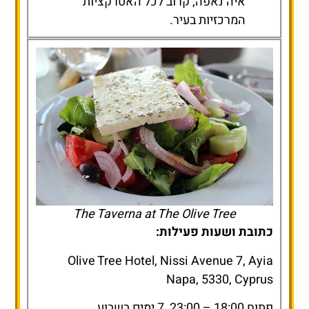
איה נאפה, קרוב לכל האטרקציות
המרכזיות בעיר.
The Taverna at The Olive Tree
כתובת ושעות פעילות:
Olive Tree Hotel, Nissi Avenue 7, Ayia
Napa, 5330, Cyprus
פתוח 18:00 – 23:00, 7 ימים בשבוע