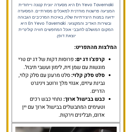
En Yevo Tavernaki היא מסעדה יוונית קטנה וייחודית
המציעה פרשנות מודרנית למאכלים מסורתיים. המסעדה
ידועה במנות היצירתיות שלה, באיכות המרכיבים הגבוהה
ובשירות האדיב והמקצועי. En Yevo Tavernaki היא
המקום המושלם לחובבי אוכל המחפשים חוויה קולינרית
יוצאת דופן.
המלצות מהתפריט:
קרפצ'ו דג ים:
פרוסות דקות של דג ים טרי
מוגשות עם שמן זית, לימון ועשבי תיבול.
סלט סלק קלוי:
סלט מרענן עם סלק קלוי,
גבינת עיזים, אגוזי מלך ורוטב ויניגרט
הדרים.
כבש בבישול ארוך:
נתחי כבש רכים
וטעימים המתבשלים בבישול ארוך עם יין
אדום, תבלינים וירקות.