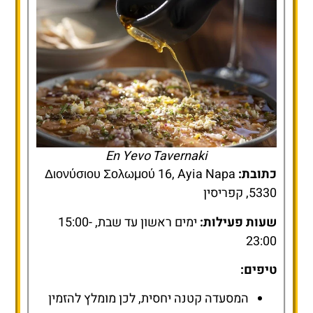
En Yevo Tavernaki
כתובת:
Διονύσιου Σολωμού 16, Ayia Napa
5330, קפריסין
שעות פעילות:
ימים ראשון עד שבת, 15:00-
23:00
טיפים:
המסעדה קטנה יחסית, לכן מומלץ להזמין