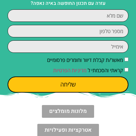
עזרה עם תכנון החופשה באיה נאפה?
מאשר/ת קבלת דיוור וחומרים פרסומיים
קראתי והסכמתי ל
מדיניות הפרטיות
שליחה
מלונות מומלצים
אטרקציות ופעילויות