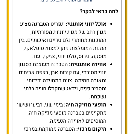
החמה ובתשומת הלב לפרטים.
למה כדאי לבקר?
אוכל יווני אותנטי:
תפריט הטברנה מציע
מגוון רחב של מנות יווניות מסורתיות,
המוכנות מחומרי גלם טריים ואיכותיים. בין
המנות המומלצות ניתן למצוא סופלאקי,
מוסקה, גירוס, סלט יווני, צזיקי, ועוד.
אווירה אותנטית:
הטברנה מעוצבת בסגנון
יווני מסורתי, עם קירות אבן, רצפת אריחים
ותאורה חמימה. צוות המסעדה ידידותי
ומסביר פנים, וידאג שתקבלו חוויה בלתי
נשכחת.
מופעי מוזיקה חיה:
בימי שני, רביעי ושישי
מתקיימים בטברנה מופעי מוזיקה חיה,
המוסיפים לאווירה הנעימה.
מיקום מרכזי:
הטברנה ממוקמת במרכז