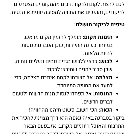
לכם לרצות לקום ולרקוד. רבים מהמקומיים מצטרפים
לריקודים, והופכים את החוויה למסיבה יוונית אותנטית.
טיפים לביקור מושלם:
הזמנת מקום:
מומלץ להזמין מקום מראש,
במיוחד בעונת התיירות, שכן הטברנות נוטות
להיות מלאות.
לבוש:
כדאי ללבוש בגדים נוחים ונעליים נוחות,
שכן סביר להניח שתירצו לרקוד.
מצלמה:
אל תשכחו לקחת איתכם מצלמה, כדי
לתעד את החוויה המיוחדת.
התנסות:
אל תפחדו לנסות מנות חדשות ולטעום
דברים חדשים.
הנאה:
הכי חשוב, פשוט תיהנו מהחוויה!
ביקור בטברנה באיה נאפה הוא דרך מצוינת להכיר את
התרבות והאוכל היווניים מקרוב. אז בפעם הבאה