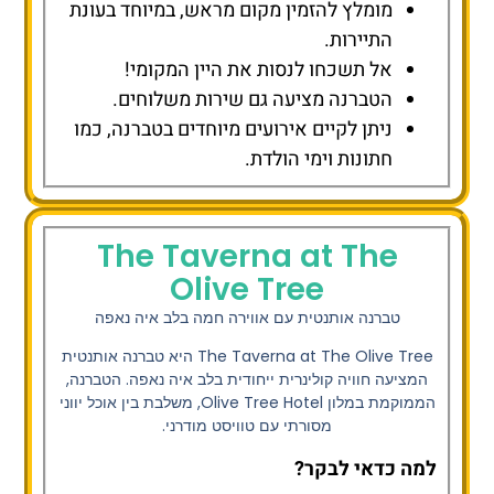
מומלץ להזמין מקום מראש, במיוחד בעונת
התיירות.
אל תשכחו לנסות את היין המקומי!
הטברנה מציעה גם שירות משלוחים.
ניתן לקיים אירועים מיוחדים בטברנה, כמו
חתונות וימי הולדת.
The Taverna at The
Olive Tree
טברנה אותנטית עם אווירה חמה בלב איה נאפה
The Taverna at The Olive Tree
היא טברנה אותנטית
המציעה חוויה קולינרית ייחודית בלב איה נאפה. הטברנה,
הממוקמת במלון Olive Tree Hotel, משלבת בין אוכל יווני
מסורתי עם טוויסט מודרני.
למה כדאי לבקר?