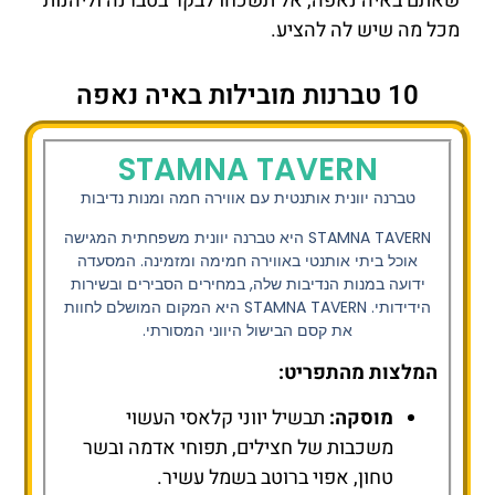
שאתם באיה נאפה, אל תשכחו לבקר בטברנה וליהנות
מכל מה שיש לה להציע.
10 טברנות מובילות באיה נאפה
STAMNA TAVERN
טברנה יוונית אותנטית עם אווירה חמה ומנות נדיבות
STAMNA TAVERN היא טברנה יוונית משפחתית המגישה
אוכל ביתי אותנטי באווירה חמימה ומזמינה. המסעדה
ידועה במנות הנדיבות שלה, במחירים הסבירים ובשירות
הידידותי. STAMNA TAVERN היא המקום המושלם לחוות
את קסם הבישול היווני המסורתי.
המלצות מהתפריט:
מוסקה:
תבשיל יווני קלאסי העשוי
משכבות של חצילים, תפוחי אדמה ובשר
טחון, אפוי ברוטב בשמל עשיר.