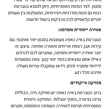
ומגוון. לצד המנות המסורתיות, ניתן למצוא בטברנות
רבות גם מנות מודרניות ויצירתיות, המשלבות בין טעמים
יווניים קלאסיים לבין טכניקות בישול חדשות.
אווירה ייחודית וחמימה:
הטברנות באיה נאפה מעוצבות בסגנון יווני אותנטי, עם
קירות אבן, רצפת אריחים ותאורה חמימה. עיצוב זה
יוצר אווירה ייחודית וחמימה, שתגרום לכם להרגיש
כאילו אתם נמצאים בכפר יווני קטן. צוות המסעדות
ידידותי ומסביר פנים, וידאג שתקבלו שירות מעולה
ותיהנו מכל רגע.
מוזיקה וריקודים:
ברוב הטברנות באיה נאפה יש מוזיקה חיה, הכוללת
נגינה בגיטרה, בוזוקי וטבלות. המוזיקה היוונית
המסורתית תורמת לאווירה השמחה והתוססת, ותגרום