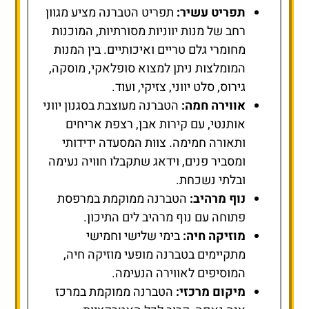
תפריט עשיר:
תפריט הטברנה מציע מגוון
רחב של מנות יווניות מסורתיות, המוכנות
מחומרי גלם טריים ואיכותיים. בין המנות
המומלצות ניתן למצוא סופלאקי, מוסקה,
גירוס, סלט יווני, צזיקי, ועוד.
אווירה חמה:
הטברנה מעוצבת בסגנון יווני
אותנטי, עם קירות אבן, רצפת אריחים
ותאורה חמימה. צוות המסעדה ידידותי
ומסביר פנים, וידאג שתקבלו חוויה נעימה
ובלתי נשכחת.
נוף מרהיב:
הטברנה ממוקמת במרפסת
פתוחה עם נוף מרהיב לים התיכון.
מוזיקה חיה:
בימי שלישי וחמישי
מתקיימים בטברנה מופעי מוזיקה חיה,
המוסיפים לאווירה הנעימה.
מיקום מרכזי:
הטברנה ממוקמת במרכז