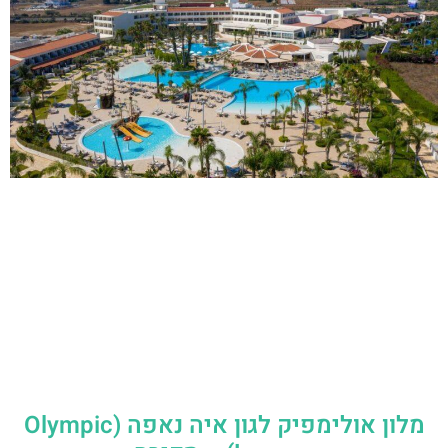
מלון אולימפיק לגון איה נאפה (Olympic