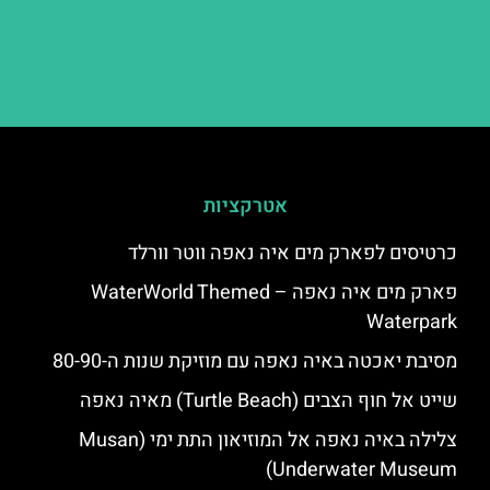
אטרקציות
כרטיסים לפארק מים איה נאפה ווטר וורלד
פארק מים איה נאפה – ‪‪WaterWorld Themed
Waterpark‬‬
מסיבת יאכטה באיה נאפה עם מוזיקת שנות ה-80-90
שייט אל חוף הצבים (Turtle Beach) מאיה נאפה
צלילה באיה נאפה אל המוזיאון התת ימי (Musan
Underwater Museum)