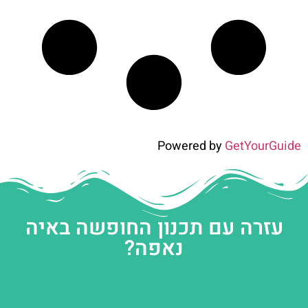
Powered by
GetYourGuide
עזרה עם תכנון החופשה באיה
נאפה?