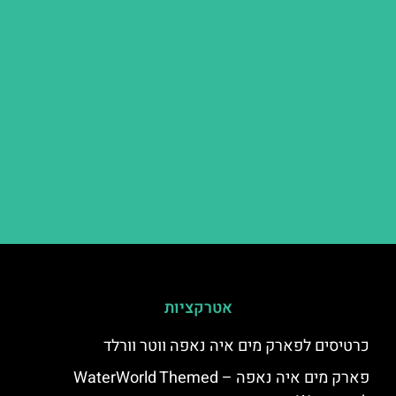
אטרקציות
כרטיסים לפארק מים איה נאפה ווטר וורלד
פארק מים איה נאפה – ‪‪WaterWorld Themed