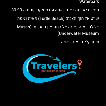
Waterpark‬‬
מסיבת יאכטה באיה נאפה עם מוזיקת שנות ה-80-90
שייט אל חוף הצבים (Turtle Beach) מאיה נאפה
צלילה באיה נאפה אל המוזיאון התת ימי (Musan
Underwater Museum)
שנורקלינג באיה נאפה