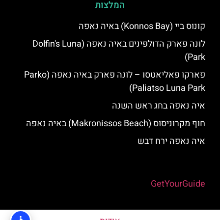
המלצות
קונוס ביי (Konnos Bay) באיה נאפה
לונה פארק הדולפינים באיה נאפה (Dolfin's Luna
Park)
פארקו פאליאטסו – לונה פארק באיה נאפה (‪Parko
Paliatso Luna Park‬)
איה נאפה בחג ראש השנה
חוף מקרוניסוס (Makronissos Beach) באיה נאפה
איה נאפה ירח דבש
Powered by
GetYourGuide