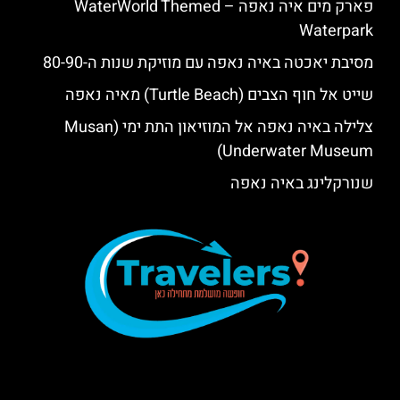
פארק מים איה נאפה – ‪‪WaterWorld Themed
Waterpark‬‬
מסיבת יאכטה באיה נאפה עם מוזיקת שנות ה-80-90
שייט אל חוף הצבים (Turtle Beach) מאיה נאפה
צלילה באיה נאפה אל המוזיאון התת ימי (Musan
Underwater Museum)
שנורקלינג באיה נאפה