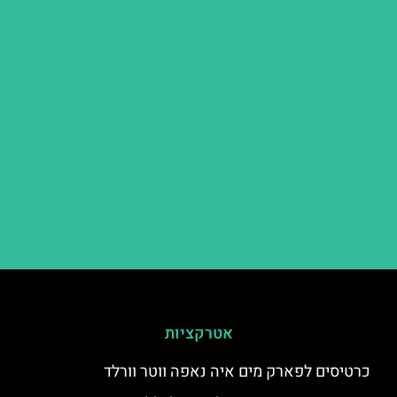
אטרקציות
כרטיסים לפארק מים איה נאפה ווטר וורלד