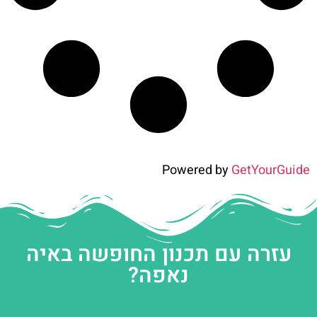
Powered by
GetYourGuide
עזרה עם תכנון החופשה באיה
נאפה?