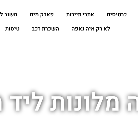
כרטיסים
אתרי תיירות
פארק מים
חשוב ל
לא רק איה נאפה
השכרת רכב
טיסות
 מלונות ליד מ