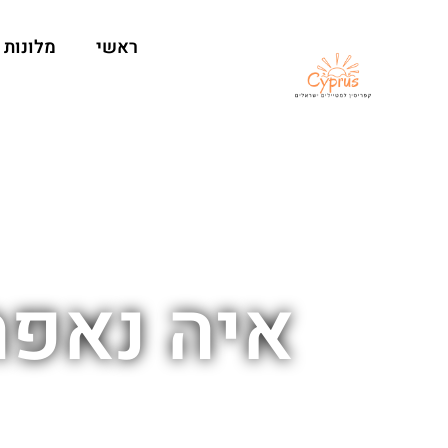
ראשי
מלונות
איה נאפה