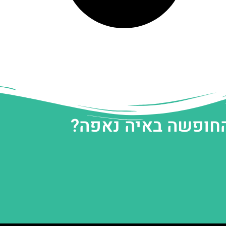
החופשה באיה נאפה?