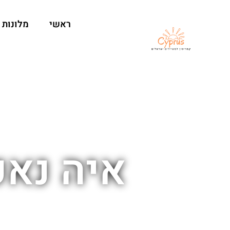
ראשי
מלונות
איה נאפ