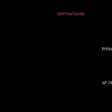
Powered by
GetYourGuide
שנתית
ה יש