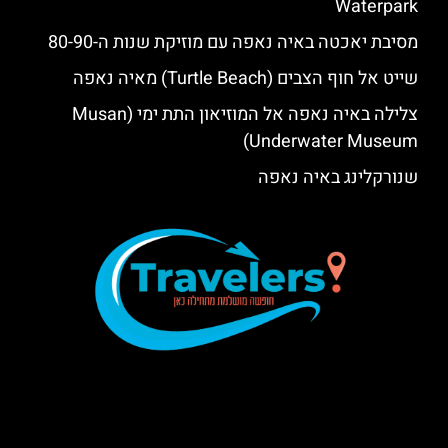
Waterpark‬‬
מסיבת יאכטה באיה נאפה עם מוזיקת שנות ה-80-90
שייט אל חוף הצבים (Turtle Beach) מאיה נאפה
צלילה באיה נאפה אל המוזיאון התת ימי (Musan
Underwater Museum)
שנורקלינג באיה נאפה