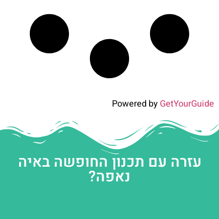
Powered by
GetYourGuide
עזרה עם תכנון החופשה באיה
נאפה?