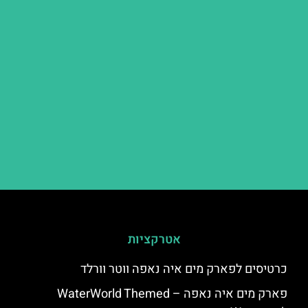
אטרקציות
כרטיסים לפארק מים איה נאפה ווטר וורלד
פארק מים איה נאפה – ‪‪WaterWorld Themed