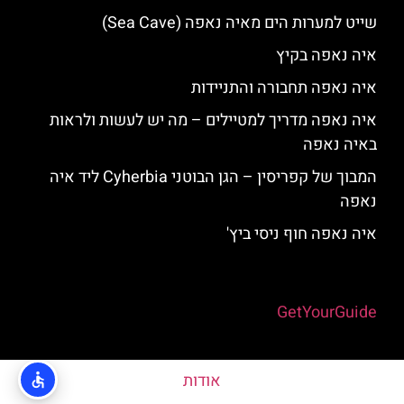
שייט למערות הים מאיה נאפה (Sea Cave)
איה נאפה בקיץ
איה נאפה תחבורה והתניידות
איה נאפה מדריך למטיילים – מה יש לעשות ולראות
באיה נאפה
המבוך של קפריסין – הגן הבוטני Cyherbia‬‬ ליד איה
נאפה
איה נאפה חוף ניסי ביץ'
Powered by
GetYourGuide
אודות