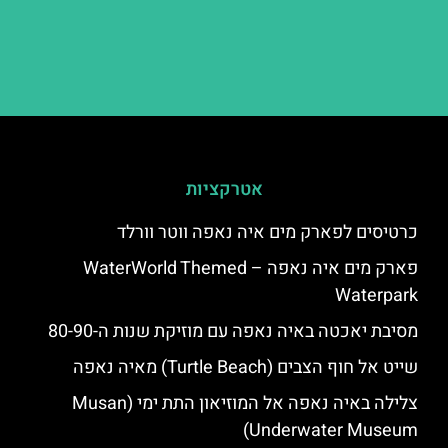
אטרקציות
כרטיסים לפארק מים איה נאפה ווטר וורלד
פארק מים איה נאפה – ‪‪WaterWorld Themed
Waterpark‬‬
מסיבת יאכטה באיה נאפה עם מוזיקת שנות ה-80-90
שייט אל חוף הצבים (Turtle Beach) מאיה נאפה
צלילה באיה נאפה אל המוזיאון התת ימי (Musan
Underwater Museum)