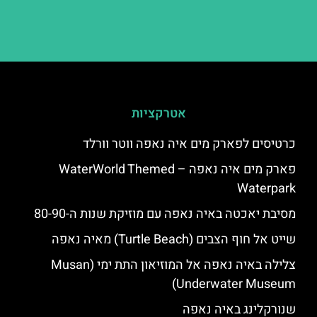
אטרקציות
כרטיסים לפארק מים איה נאפה ווטר וורלד
פארק מים איה נאפה – ‪‪WaterWorld Themed
Waterpark‬‬
מסיבת יאכטה באיה נאפה עם מוזיקת שנות ה-80-90
שייט אל חוף הצבים (Turtle Beach) מאיה נאפה
צלילה באיה נאפה אל המוזיאון התת ימי (Musan
Underwater Museum)
שנורקלינג באיה נאפה