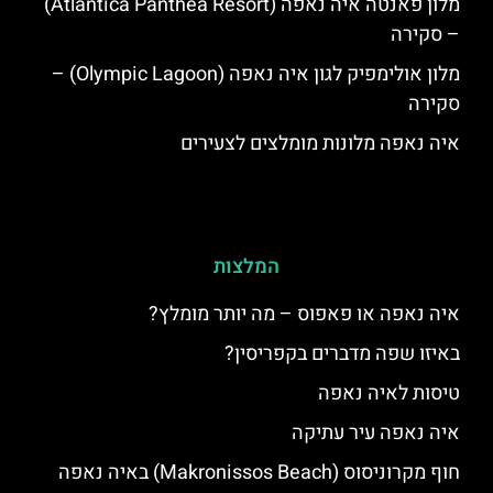
מלון פאנטה איה נאפה (Atlantica Panthea Resort)
– סקירה
מלון אולימפיק לגון איה נאפה (Olympic Lagoon) –
סקירה
איה נאפה מלונות מומלצים לצעירים
המלצות
איה נאפה או פאפוס – מה יותר מומלץ?
באיזו שפה מדברים בקפריסין?
טיסות לאיה נאפה
איה נאפה עיר עתיקה
חוף מקרוניסוס (Makronissos Beach) באיה נאפה