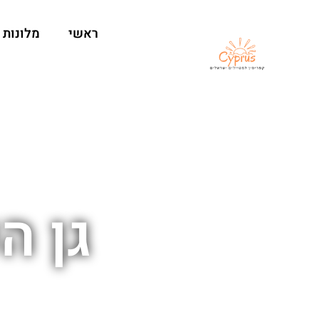
ראשי
מלונות
גן ה