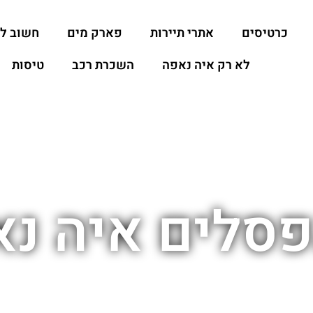
כרטיסים
אתרי תיירות
פארק מים
חשוב ל
לא רק איה נאפה
השכרת רכב
טיסות
פסלים איה נ