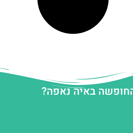
החופשה באיה נאפה?