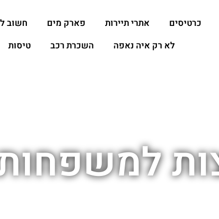
כרטיסים
אתרי תיירות
פארק מים
חשוב ל
לא רק איה נאפה
השכרת רכב
טיסות
צות למשפחות 