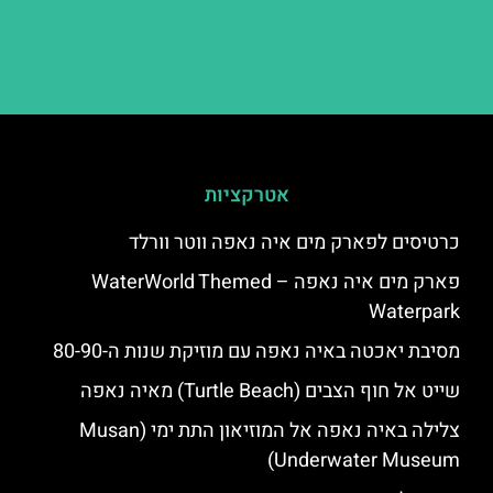
אטרקציות
כרטיסים לפארק מים איה נאפה ווטר וורלד
פארק מים איה נאפה – ‪‪WaterWorld Themed
Waterpark‬‬
מסיבת יאכטה באיה נאפה עם מוזיקת שנות ה-80-90
שייט אל חוף הצבים (Turtle Beach) מאיה נאפה
צלילה באיה נאפה אל המוזיאון התת ימי (Musan
Underwater Museum)