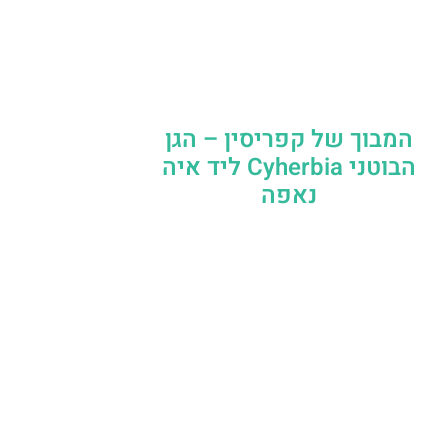
המבוך של קפריסין – הגן
הבוטני Cyherbia‬‬ ליד איה
נאפה