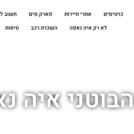
כרטיסים
אתרי תיירות
פארק מים
חשוב ל
לא רק איה נאפה
השכרת רכב
טיסות
הבוטני איה נ