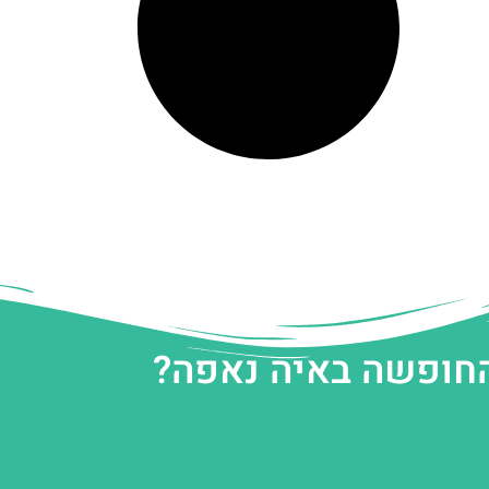
החופשה באיה נאפה?