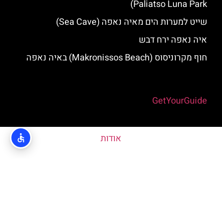
Paliatso Luna Park‬)
שייט למערות הים מאיה נאפה (Sea Cave)
איה נאפה ירח דבש
חוף מקרוניסוס (Makronissos Beach) באיה נאפה
Powered by
GetYourGuide
אודות
האתר הינו אתר המלצות מטיילים © כל הזכויות שמורות לסוכנות
TRAVELERS.CO.IL
מדיניות פרטיות