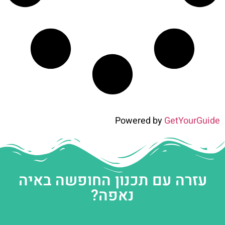
Powered by
GetYourGuide
עזרה עם תכנון החופשה באיה
נאפה?