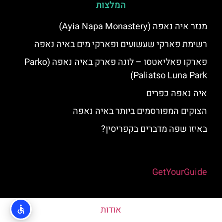
המלצות
מנזר איה נאפה (Ayia Napa Monastery)
רשימת פארקי שעשועים ופארקי מים באיה נאפה
פארקו פאליאטסו – לונה פארק באיה נאפה (‪Parko
Paliatso Luna Park‬)
איה נאפה כפרים
הצוקים המפורסמים ביותר באיה נאפה
באיזו שפה מדברים בקפריסין?
Powered by
GetYourGuide
אודות