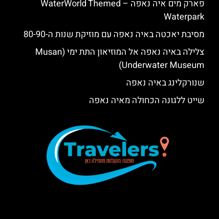
פארק מים איה נאפה – ‪‪WaterWorld Themed
Waterpark‬‬
מסיבת יאכטה באיה נאפה עם מוזיקת שנות ה-80-90
צלילה באיה נאפה אל המוזיאון התת ימי (Musan
Underwater Museum)
שנורקלינג באיה נאפה
שייט ללגונה הכחולה מאיה נאפה