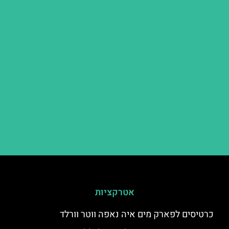
אטרקציות
כרטיסים לפארק מים איה נאפה ווטר וורלד