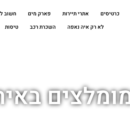
כרטיסים
אתרי תיירות
פארק מים
חשוב ל
לא רק איה נאפה
השכרת רכב
טיסות
מומלצים באיה