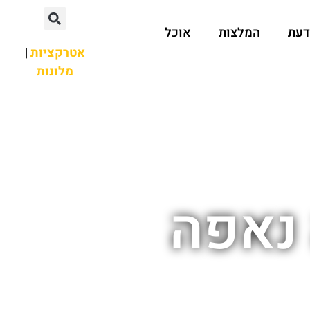
דעת
המלצות
אוכל
אטרקציות
|
מלונות
נאפה