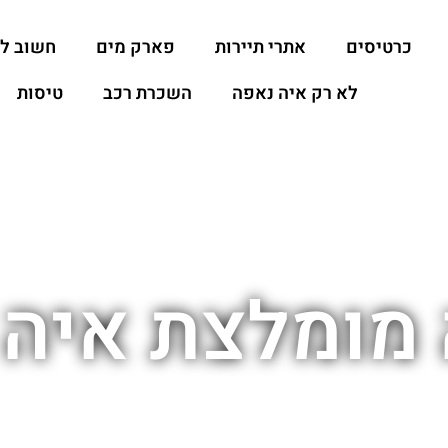
כרטיסים
אתרי תיירות
פארק מים
חשוב ל
לא רק איה נאפה
השכרת רכב
טיסות
 מומלצת איה 