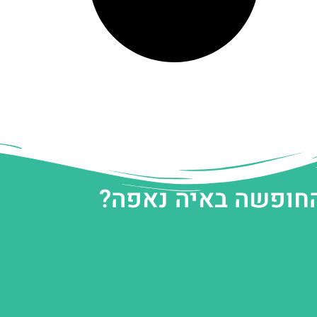
החופשה באיה נאפה?