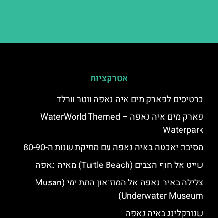
אטרקציות
כרטיסים לפארק מים איה נאפה ווטר וורלד
פארק מים איה נאפה – ‪‪WaterWorld Themed
Waterpark‬‬
מסיבת יאכטה באיה נאפה עם מוזיקת שנות ה-80-90
שייט אל חוף הצבים (Turtle Beach) מאיה נאפה
צלילה באיה נאפה אל המוזיאון התת ימי (Musan
Underwater Museum)
שנורקלינג באיה נאפה