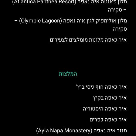
מלון פאנטה איה נאפה (Atlantica Panthea Resort)
– סקירה
מלון אולימפיק לגון איה נאפה (Olympic Lagoon) –
סקירה
איה נאפה מלונות מומלצים לצעירים
המלצות
איה נאפה חוף ניסי ביץ'
איה נאפה בקיץ
איה נאפה היסטוריה
איה נאפה כפרים
מנזר איה נאפה (Ayia Napa Monastery)