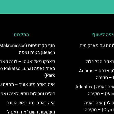
פה לישון?
המלצות
נות עם פארק מים
חוף מקרוניסוס (Makronissos
Beach) באיה נאפה
נאפה הכל כלול
פארקו פאליאטסו – לונה פאר
באיה נאפה (‪Paliatso Luna
איה נאפה מלון אדמס – Adams
Park‬)
איה נאפה מזג אוויר – תחזית 
מלון פאנטה איה נאפה (Atlantica
סקירה
דילים וחבילות נופש לאיה נאפ
ק לגון איה נאפה
איה נאפה בחג ראש השנה
משמעות השם "איה נאפה"