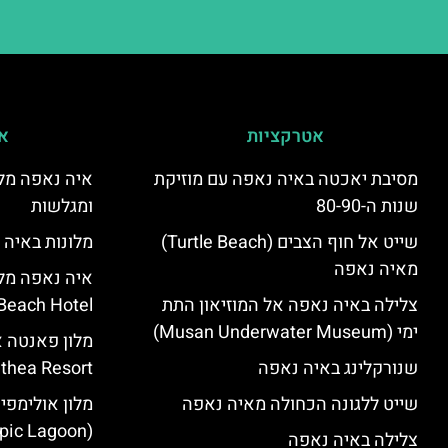
אטרקציות
אי
מסיבת יאכטה באיה נאפה עם מוזיקת
איה נאפה מלו
שנות ה-80-90
ומגלשות
שייט אל חוף הצבים (Turtle Beach)
מלונות באיה 
מאיה נאפה
צלילה באיה נאפה אל המוזיאון התת
Beach Hotel – סקירה
ימי (Musan Underwater Museum)
שנורקלינג באיה נאפה
Panthea Resort) – 
שייט ללגונה הכחולה מאיה נאפה
מלון אולימפי
(Olympic Lagoon) – סקירה
צלילה באיה נאפה