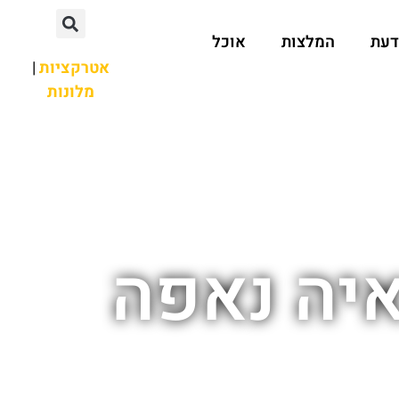
דעת
המלצות
אוכל
אטרקציות
|
מלונות
יה נאפה