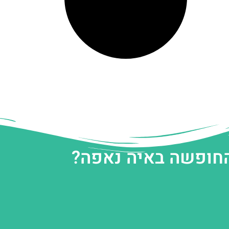
החופשה באיה נאפה?