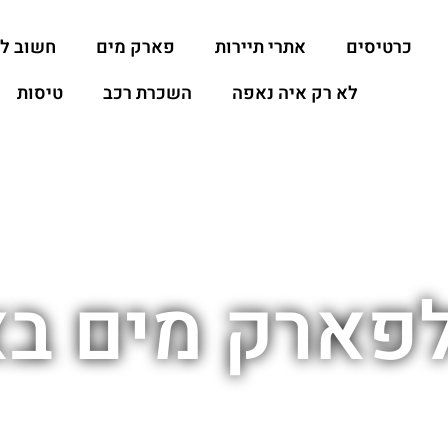
כרטיסים
אתרי תיירות
פארק מים
חשוב ל
לא רק איה נאפה
השכרת רכב
טיסות
לפארק מים בא