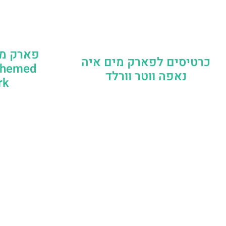
פארק מי
כרטיסים לפארק מים איה
 Themed
נאפה ווטר וורלד
‬‬