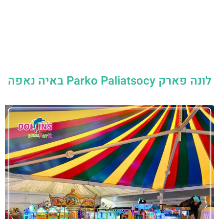
לונה פארק Parko Paliatsocy באיה נאפה