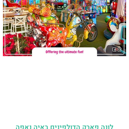
לונה פארק הדולפינים באיה נאפה