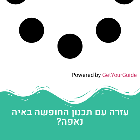
Powered by
GetYourGuide
עזרה עם תכנון החופשה באיה
נאפה?