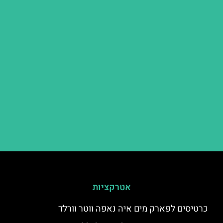
אטרקציות
כרטיסים לפארק מים איה נאפה ווטר וורלד