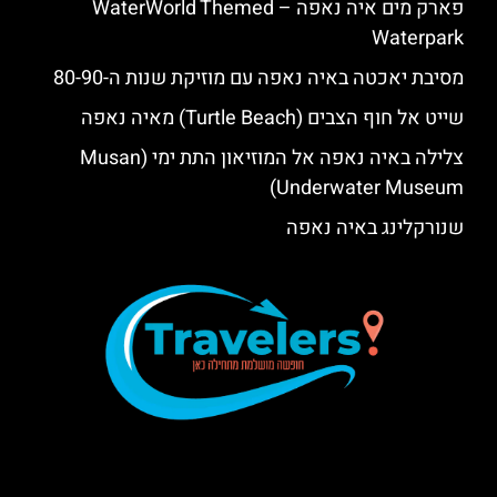
פארק מים איה נאפה – ‪‪WaterWorld Themed
Waterpark‬‬
מסיבת יאכטה באיה נאפה עם מוזיקת שנות ה-80-90
שייט אל חוף הצבים (Turtle Beach) מאיה נאפה
צלילה באיה נאפה אל המוזיאון התת ימי (Musan
Underwater Museum)
שנורקלינג באיה נאפה