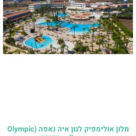
מלון אולימפיק לגון איה נאפה (Olympic