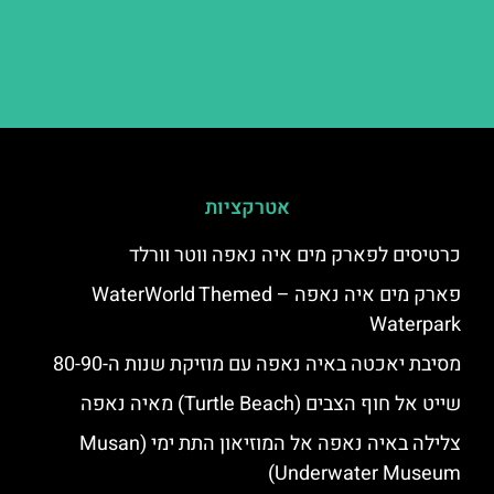
אטרקציות
כרטיסים לפארק מים איה נאפה ווטר וורלד
פארק מים איה נאפה – ‪‪WaterWorld Themed
Waterpark‬‬
מסיבת יאכטה באיה נאפה עם מוזיקת שנות ה-80-90
שייט אל חוף הצבים (Turtle Beach) מאיה נאפה
צלילה באיה נאפה אל המוזיאון התת ימי (Musan
Underwater Museum)