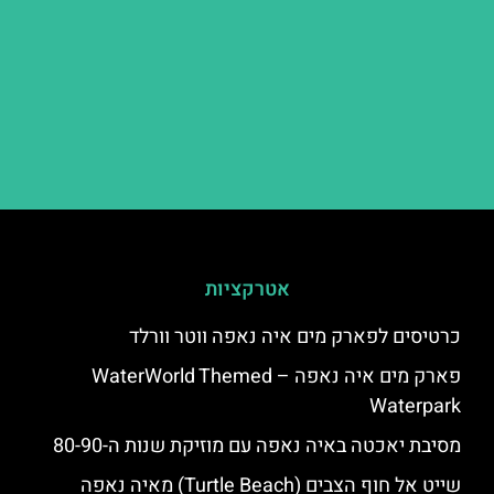
אטרקציות
כרטיסים לפארק מים איה נאפה ווטר וורלד
פארק מים איה נאפה – ‪‪WaterWorld Themed
Waterpark‬‬
מסיבת יאכטה באיה נאפה עם מוזיקת שנות ה-80-90
שייט אל חוף הצבים (Turtle Beach) מאיה נאפה