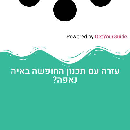
Powered by
GetYourGuide
עזרה עם תכנון החופשה באיה
נאפה?