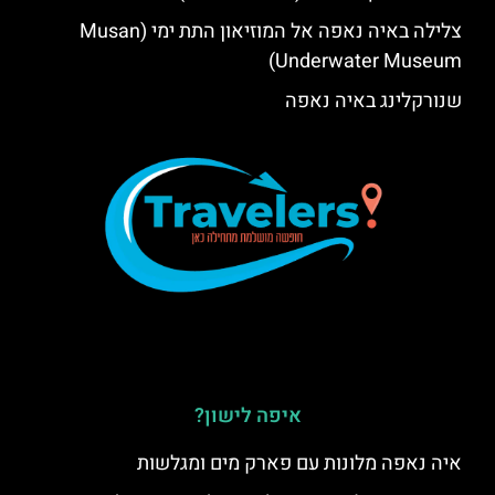
צלילה באיה נאפה אל המוזיאון התת ימי (Musan
Underwater Museum)
שנורקלינג באיה נאפה
איפה לישון?
איה נאפה מלונות עם פארק מים ומגלשות