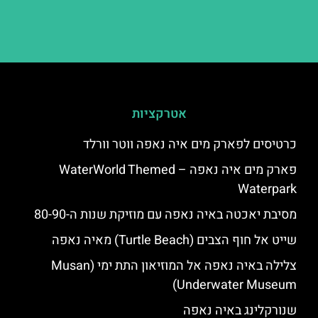
אטרקציות
כרטיסים לפארק מים איה נאפה ווטר וורלד
פארק מים איה נאפה – ‪‪WaterWorld Themed
Waterpark‬‬
מסיבת יאכטה באיה נאפה עם מוזיקת שנות ה-80-90
שייט אל חוף הצבים (Turtle Beach) מאיה נאפה
צלילה באיה נאפה אל המוזיאון התת ימי (Musan
Underwater Museum)
שנורקלינג באיה נאפה