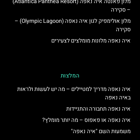
מלון פאנטה איה נאפה (Atlantica Panthea Resort)
– סקירה
מלון אולימפיק לגון איה נאפה (Olympic Lagoon) –
סקירה
איה נאפה מלונות מומלצים לצעירים
המלצות
איה נאפה מדריך למטיילים – מה יש לעשות ולראות
באיה נאפה
איה נאפה תחבורה והתניידות
איה נאפה או פאפוס – מה יותר מומלץ?
משמעות השם "איה נאפה"