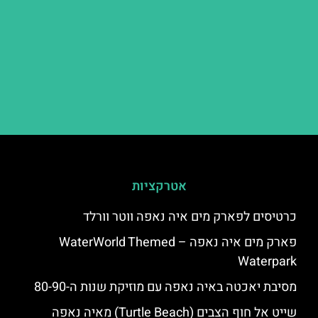
אטרקציות
כרטיסים לפארק מים איה נאפה ווטר וורלד
פארק מים איה נאפה – ‪‪WaterWorld Themed
Waterpark‬‬
מסיבת יאכטה באיה נאפה עם מוזיקת שנות ה-80-90
שייט אל חוף הצבים (Turtle Beach) מאיה נאפה