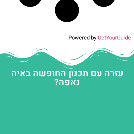
Powered by
GetYourGuide
עזרה עם תכנון החופשה באיה
נאפה?