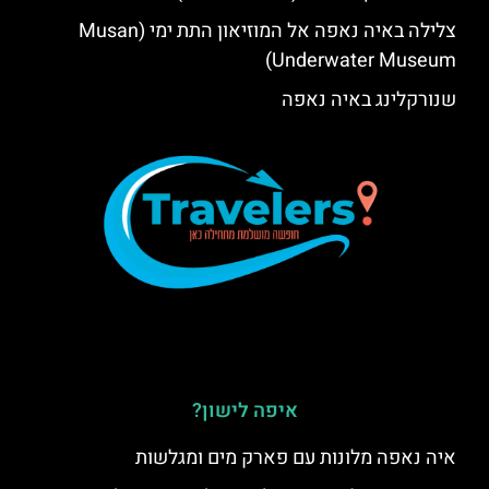
צלילה באיה נאפה אל המוזיאון התת ימי (Musan
Underwater Museum)
שנורקלינג באיה נאפה
איפה לישון?
איה נאפה מלונות עם פארק מים ומגלשות