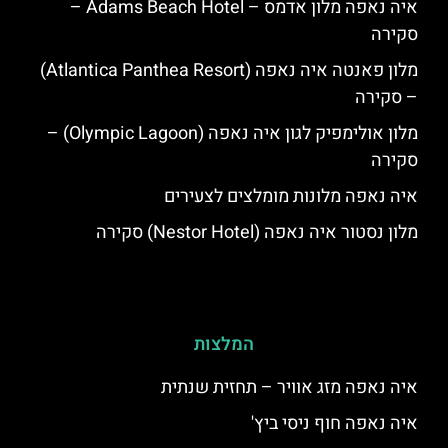
איה נאפה מלון אדמס – Adams Beach Hotel –
סקירה
מלון פאנטה איה נאפה (Atlantica Panthea Resort)
– סקירה
מלון אולימפיק לגון איה נאפה (Olympic Lagoon) –
סקירה
איה נאפה מלונות מומלצים לצעירים
מלון נסטור איה נאפה (Nestor Hotel) סקירה
המלצות
איה נאפה מזג אוויר – תחזית שנתית
איה נאפה חוף ניסי ביץ'