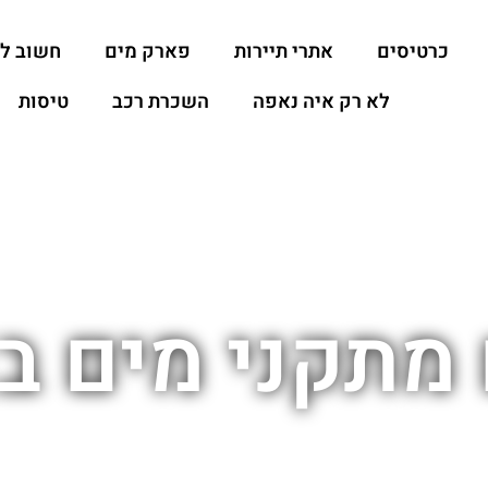
כרטיסים
אתרי תיירות
פארק מים
חשוב ל
לא רק איה נאפה
השכרת רכב
טיסות
 מתקני מים ב