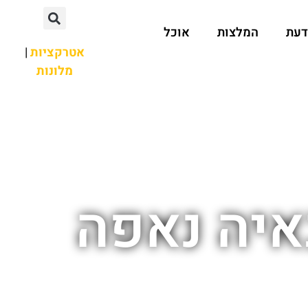
דעת
המלצות
אוכל
אטרקציות
|
מלונות
איה נאפה