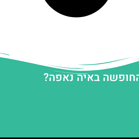
החופשה באיה נאפה?