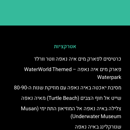
אטרקציות
כרטיסים לפארק מים איה נאפה ווטר וורלד
פארק מים איה נאפה – ‪‪WaterWorld Themed
Waterpark‬‬
מסיבת יאכטה באיה נאפה עם מוזיקת שנות ה-80-90
שייט אל חוף הצבים (Turtle Beach) מאיה נאפה
צלילה באיה נאפה אל המוזיאון התת ימי (Musan
Underwater Museum)
שנורקלינג באיה נאפה