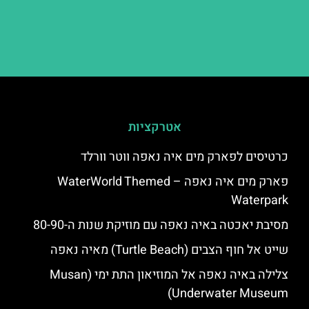
אטרקציות
כרטיסים לפארק מים איה נאפה ווטר וורלד
פארק מים איה נאפה – ‪‪WaterWorld Themed
Waterpark‬‬
מסיבת יאכטה באיה נאפה עם מוזיקת שנות ה-80-90
שייט אל חוף הצבים (Turtle Beach) מאיה נאפה
צלילה באיה נאפה אל המוזיאון התת ימי (Musan
Underwater Museum)