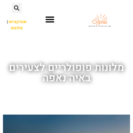
אטרקציות
|
מלונות
השכרת רכב
פארק מים
חשוב לדעת
לא רק איה נאפה
אתרי תיירות
מלונות פופולריים לצעירים
באיה נאפה