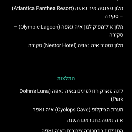
מלון פאנטה איה נאפה (Atlantica Panthea Resort)
– סקירה
מלון אולימפיק לגון איה נאפה (Olympic Lagoon) –
סקירה
מלון נסטור איה נאפה (Nestor Hotel) סקירה
המלצות
לונה פארק הדולפינים באיה נאפה (Dolfin's Luna
Park)
מערת הציקלופ (Cyclops Cave) איה נאפה
איה נאפה בחג ראש השנה
התניידות בתחבורה ציבורית באיה נאפה