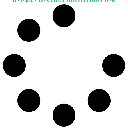
איה נאפה מלונות מומלצים לצעירים