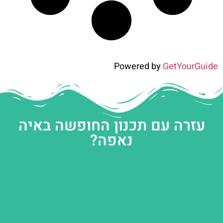
Powered by
GetYourGuide
עזרה עם תכנון החופשה באיה
נאפה?