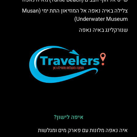
צלילה באיה נאפה אל המוזיאון התת ימי (Musan
Underwater Museum)
שנורקלינג באיה נאפה
איפה לישון?
איה נאפה מלונות עם פארק מים ומגלשות