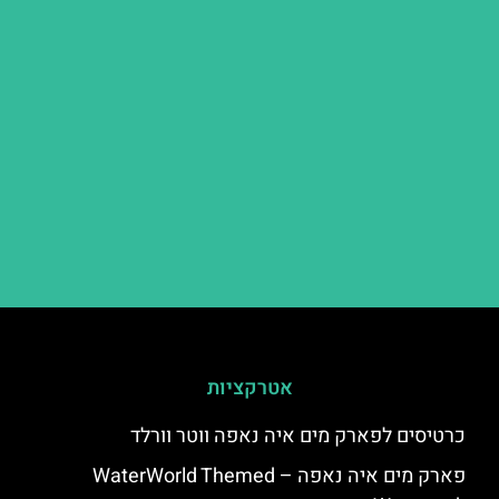
אטרקציות
כרטיסים לפארק מים איה נאפה ווטר וורלד
פארק מים איה נאפה – ‪‪WaterWorld Themed