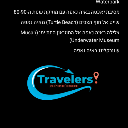
Waterpark‬‬
מסיבת יאכטה באיה נאפה עם מוזיקת שנות ה-80-90
שייט אל חוף הצבים (Turtle Beach) מאיה נאפה
צלילה באיה נאפה אל המוזיאון התת ימי (Musan
Underwater Museum)
שנורקלינג באיה נאפה