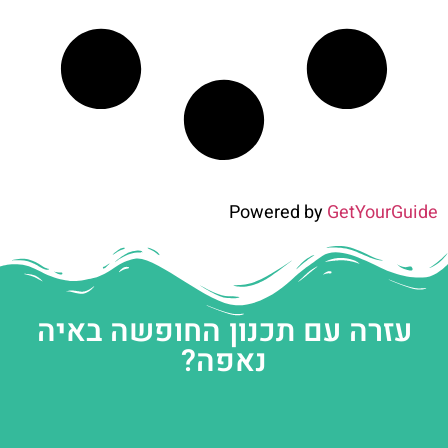
Powered by
GetYourGuide
עזרה עם תכנון החופשה באיה
נאפה?