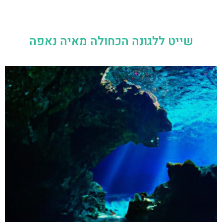
שייט ללגונה הכחולה מאיה נאפה