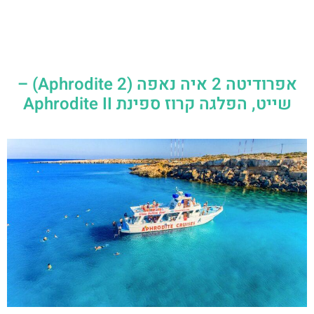
אפרודיטה 2 איה נאפה (Aphrodite 2) –
שייט, הפלגה קרוז ספינת Aphrodite II