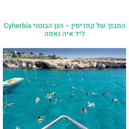
ליד איה נאפה