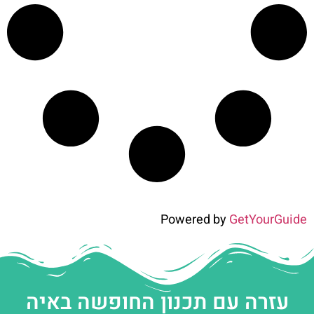
Powered by
GetYourGuide
עזרה עם תכנון החופשה באיה