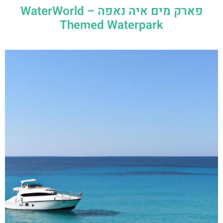
פארק מים איה נאפה – ‪‪WaterWorld
Themed Waterpark‬‬