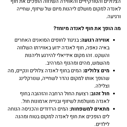
הצלולים והטורקיזיים והאווירה השלווה הופכים את חוף
לאנדה למקום מושלם ליהנות מיום של שיזוף, שחייה
ורגיעה.
מה הופך את חוף לאנדה מיוחד?
אווירה רגועה:
בניגוד לחופים הסואנים האחרים
באיה נאפה, חוף לאנדה ידוע באווירתו השלווה
והשקט. זהו מקום אידיאלי להירגע וליהנות
מהשמש, מהים ומהנוף המרהיב.
מים צלולים:
המים בחוף לאנדה צלולים ונקיים, מה
שהופך אותו למקום נהדר לשחייה, שנורקלינג
וצלילה.
חול זהוב:
רצועת החול הרחבה והזהובה בחוף
לאנדה מושלמת לשיזוף ובניית ארמונות חול.
מתאים למשפחות:
המים הרדודים והכניסה הנוחה
לים הופכים את חוף לאנדה למקום בטוח ומהנה
לילדים.