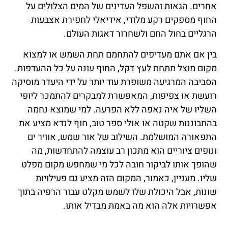
אחרים. הגאות והשפל העדינים של המים הצלולים על
החוף מספקים רקע מלודי, אידיאלי לחפירת אצבעות
הרגליים בחול החם ולשחרור דאגות העולם.
בין אם אתם מעדיפים להתחמם תחת השמש או למצוא
מקום מוצל מתחת לעץ דקל, החוף עונה על כל ההעדפות.
הסביבה המרגיעה משופרת עוד יותר על ידי היעדר מוסיקה
רועשת או צפיפות, המאפשרת למבקרים להתמכר ליופי
השליו של איה נאפה ללא הפרעה. למי שמוצא נחמה
בהתבוננות שקטה או אולי ספר טוב, חוף לנדא מציע את
התפאורה המושלמת. השילוב של אור שמש, אוויר ים
ונופים ציוריים הוא מתכון רב עוצמה להתחדשות, מה
שהופך אותו לביקור חובה לכל מי שמחפש מקום מפלט
שליו. מעניין, כאמור, המקום הזה מציע גם פעילויות
שונות, אבל היכולת שלו לשמש מקלט עבור הרפיה בתוך
אפשרויות אלה הוא מה באמת מבדיל אותו.