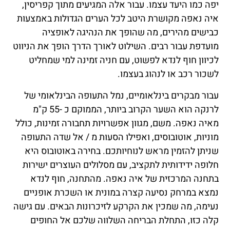
יפה כמו היעד עצמו. עבור אלה המגיעים מתוך קפריסין,
איה נאפה מקושרת היטב לכל הערים הגדולות באמצעות
כבישים מהירים, מה שהופך את הנהיגה לאופציה
מועדפת עבור רבים. השילוט לאורך הדרך הופך את הניווט
לכיוון חוף לנדא לפשוט, עם חניה זמינה למי שמחליט
לשכור רכב או לנהוג בעצמו.
עבור מבקרים בינלאומיים, נמל התעופה הבינלאומי של
לרנקה הוא השער הקרוב ביותר, הממוקם כ -55 ק"מ
מאיה נאפה. משם, מגוון אפשרויות תחבורה זמינות, כולל
מוניות, אוטובוסים, ואפילו הסעות מ / אל שדה התעופה
שניתן להזמין מראש לנוחיותכם. בחירה באוטובוס היא
חלופה ידידותית לתקציב, עם מסלולים העוצרים ישירות
בתחנה המרכזית של איה נאפה. מהתחנה, חוף לנדא
נמצא במרחק נסיעה קצרה במונית או השכרת אופניים
נעימה, מה שמכין את הקרקע לזיכרונות הבאים. עם גישה
קלה כזו, התחלת הבריחה השלווה שלכם אל החופים