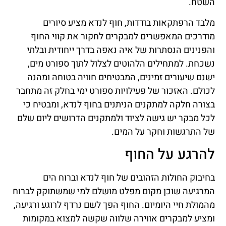
השטח.
מלבד הרפתקאות בודדות, חוף לנדא מציע סיורים
מודרכים המאפשרים למבקרים לחקור את קווי החוף
והפנינים הנסתרות של איה נאפה בדרך ייחודית ובלתי
נשכחת. למתחילים הלהוטים לצלול לתוך ספורט מים,
ישנם שיעורים זמינים, המבטיחים חוויה בטוחה ומהנה
לכולם. האזכור של פעילויות ספורט ימי בחלק זה מתחבר
בצורה חלקה למתקנים הניתנים בחוף לנדא, ומבטיח כי
לכל מבקר יש גישה לציוד ולמתקנים הדרושים ליום שלם
של התרגשות וחקר על המים.
להרגע על החוף
בחיבוק החולות הזהובים של חוף לנדא וברוח הים
המרגיעה שוכן מקום מפלט מושלם למי שמשתוקק לברוח
מהמולת חיי היומיום. החוף הפך לשם נרדף לרוגע ורגיעה,
ומציע למבקרים אווירה שלווה שקשה למצוא במקומות