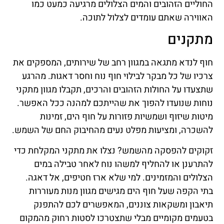
החוליים הזהובים והמים הצלולים מרגיעה כמעט כמו
האווירה שאתם עומדים לצלול לתוכה.
מתקנים
חוף לנדא מתגאה במגוון רחב של שירותים, המספקים את
צרכיו של כל מבקר לבילוי חוף נוח וחסר דאגות. מהרגע
שתצעדו על החולות הזהובים והרכים, תקבלו מגוון מתקני
נוחות שנועדו להפוך את שהייתכם למהנה ככל האפשר.
מיטות שיזוף ושמשיות פזורות על חוף הים, זמינות
להשכרה, ומציעות מפלט נעים מהחיבוק החם של השמש.
זקוקים להפסקה מהשמש? נצלו את מתקני המקלחת כדי
להתרענן או להחליף למשהו נוח לאחר טבילה במים
הצלולים והמזמינים. למי שלא ארז חטיפים, אל דאגה.
בתי הקפה שעל חוף הים מגישים מגוון מנות מעוררות
תיאבון ומשקאות צוננים, המאפשרים לכם להתפנק
בטעמים מקומיים מבלי שתצטרכו לסטות רחוק מהמקום