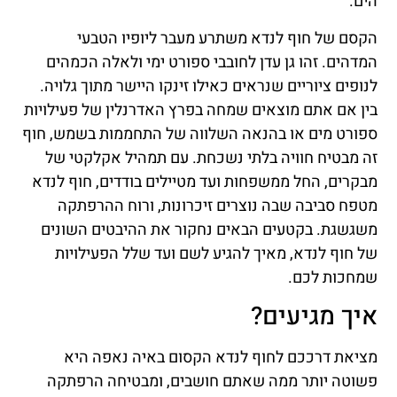
הים.
הקסם של חוף לנדא משתרע מעבר ליופיו הטבעי
המדהים. זהו גן עדן לחובבי ספורט ימי ולאלה הכמהים
לנופים ציוריים שנראים כאילו זינקו היישר מתוך גלויה.
בין אם אתם מוצאים שמחה בפרץ האדרנלין של פעילויות
ספורט מים או בהנאה השלווה של התחממות בשמש, חוף
זה מבטיח חוויה בלתי נשכחת. עם תמהיל אקלקטי של
מבקרים, החל ממשפחות ועד מטיילים בודדים, חוף לנדא
מטפח סביבה שבה נוצרים זיכרונות, ורוח ההרפתקה
משגשגת. בקטעים הבאים נחקור את ההיבטים השונים
של חוף לנדא, מאיך להגיע לשם ועד שלל הפעילויות
שמחכות לכם.
איך מגיעים?
מציאת דרככם לחוף לנדא הקסום באיה נאפה היא
פשוטה יותר ממה שאתם חושבים, ומבטיחה הרפתקה