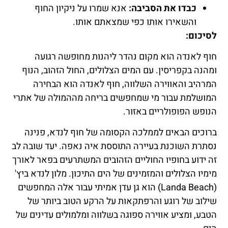
כבדו את הסביבה:
אנא שמרו על ניקיון החוף
והשאירו אותו כפי שמצאתם אותו.
לסיכום:
חוף לאנדה הוא מקום נהדר ליהנות מחופשה רגועה
ומהנה בקפריסין. עם המים הצלולים, החול הזהוב, הנוף
המרהיב והאווירה השלווה, חוף לאנדה הוא הבחירה
המושלמת עבור מי שמחפשים בריחה מההמולה של אתרי
הנופש הפופולריים באזור.
ברוכים הבאים לממלכה הקסומה של חוף לנדא, פנינה
נסתרת השוכנת בעיירה התוססת איה נאפה. יעד שובה לב
זה ידוע בחופיו החוליים הזהובים המשתרעים בפאר לאורך
מימיו הצלולים והמזמינים של הים התיכון. מלון לנדא ביץ'
(Landa Beach) הוא גן עדן אמיתי עבור אלה המחפשים
שילוב של רוגע והרפתקאות על הרקע הטוב ביותר של
הטבע, ומציע אווירה ספוגה בשלווה ומלמולים עדינים של