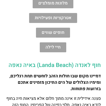
מלונות מומלצים
אטרקציות ופעילויות
חופים שווים
חיי לילה
חוף לאנדה (Landa Beach) באיה נאפה
דמיינו מקום שבו חולות הזהב לוחשים תחת רגליכם,
ומימיו הצלולים של הים התיכון מזמינים אתכם
בזרועות פתוחות.
סצנה אידילית זו אינה מתוך חלום אלא מציאות חיה בחוף
לנדא באיה נאפה. תלוי בפינה של קפריסין, החוף הזה