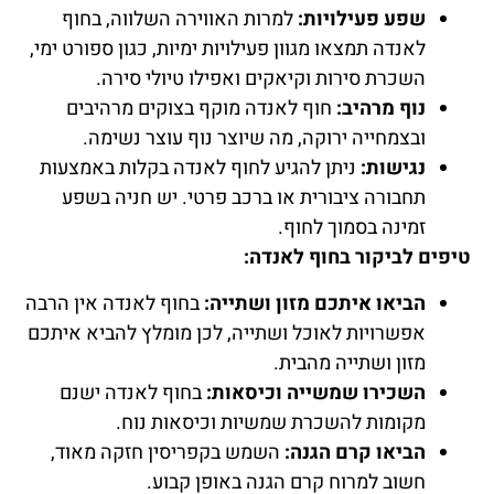
שפע פעילויות:
למרות האווירה השלווה, בחוף
לאנדה תמצאו מגוון פעילויות ימיות, כגון ספורט ימי,
השכרת סירות וקיאקים ואפילו טיולי סירה.
נוף מרהיב:
חוף לאנדה מוקף בצוקים מרהיבים
ובצמחייה ירוקה, מה שיוצר נוף עוצר נשימה.
נגישות:
ניתן להגיע לחוף לאנדה בקלות באמצעות
תחבורה ציבורית או ברכב פרטי. יש חניה בשפע
זמינה בסמוך לחוף.
טיפים לביקור בחוף לאנדה:
הביאו איתכם מזון ושתייה:
בחוף לאנדה אין הרבה
אפשרויות לאוכל ושתייה, לכן מומלץ להביא איתכם
מזון ושתייה מהבית.
השכירו שמשייה וכיסאות:
בחוף לאנדה ישנם
מקומות להשכרת שמשיות וכיסאות נוח.
הביאו קרם הגנה:
השמש בקפריסין חזקה מאוד,
חשוב למרוח קרם הגנה באופן קבוע.