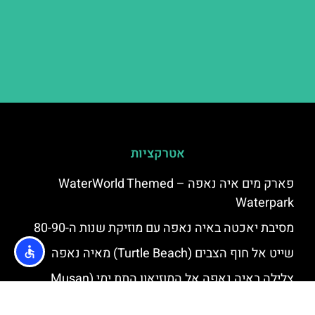
אטרקציות
פארק מים איה נאפה – ‪‪WaterWorld Themed
Waterpark‬‬
מסיבת יאכטה באיה נאפה עם מוזיקת שנות ה-80-90
שייט אל חוף הצבים (Turtle Beach) מאיה נאפה
צלילה באיה נאפה אל המוזיאון התת ימי (Musan
Underwater Museum)