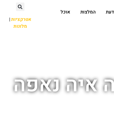
דעת
המלצות
אוכל
אטרקציות
|
מלונות
ה איה נאפה