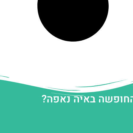
החופשה באיה נאפה?