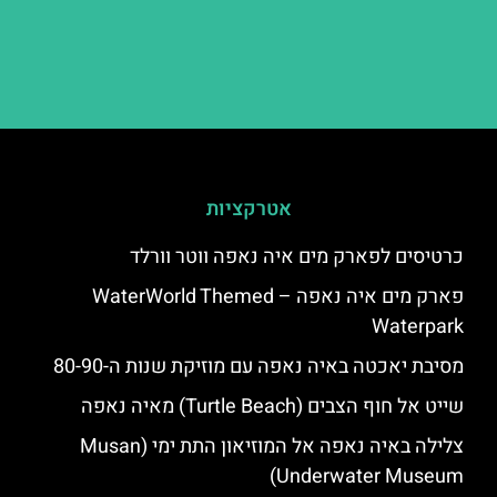
אטרקציות
כרטיסים לפארק מים איה נאפה ווטר וורלד
פארק מים איה נאפה – ‪‪WaterWorld Themed
Waterpark‬‬
מסיבת יאכטה באיה נאפה עם מוזיקת שנות ה-80-90
שייט אל חוף הצבים (Turtle Beach) מאיה נאפה
צלילה באיה נאפה אל המוזיאון התת ימי (Musan
Underwater Museum)