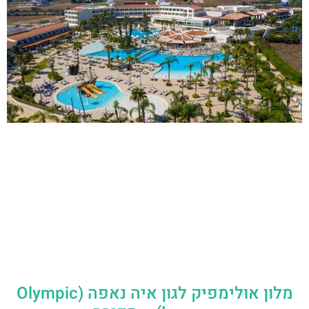
מלון אולימפיק לגון איה נאפה (Olympic