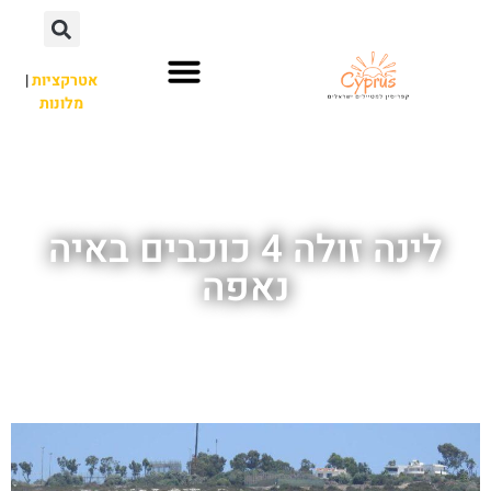
אטרקציות
|
מלונות
השכרת רכב
פארק מים
חשוב לדעת
לא רק איה נאפה
אתרי תיירות
לינה זולה 4 כוכבים באיה
נאפה