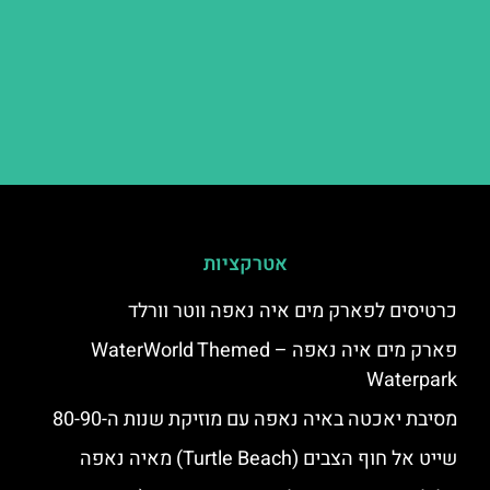
אטרקציות
כרטיסים לפארק מים איה נאפה ווטר וורלד
פארק מים איה נאפה – ‪‪WaterWorld Themed
Waterpark‬‬
מסיבת יאכטה באיה נאפה עם מוזיקת שנות ה-80-90
שייט אל חוף הצבים (Turtle Beach) מאיה נאפה