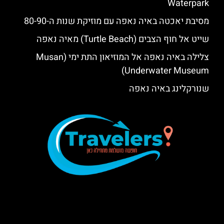
Waterpark‬‬
מסיבת יאכטה באיה נאפה עם מוזיקת שנות ה-80-90
שייט אל חוף הצבים (Turtle Beach) מאיה נאפה
צלילה באיה נאפה אל המוזיאון התת ימי (Musan
Underwater Museum)
שנורקלינג באיה נאפה