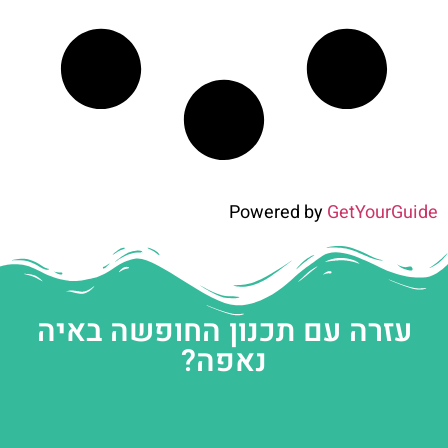
Powered by
GetYourGuide
עזרה עם תכנון החופשה באיה
נאפה?