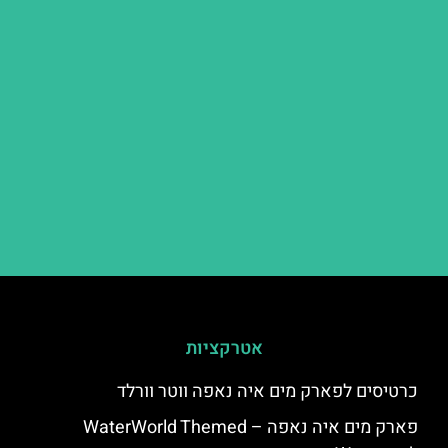
אטרקציות
כרטיסים לפארק מים איה נאפה ווטר וורלד
פארק מים איה נאפה – ‪‪WaterWorld Themed