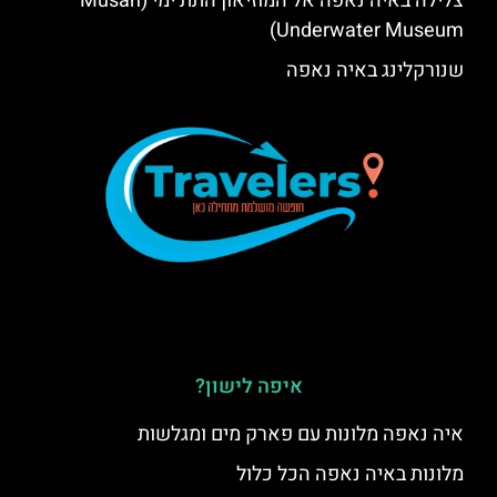
צלילה באיה נאפה אל המוזיאון התת ימי (Musan
Underwater Museum)
שנורקלינג באיה נאפה
איפה לישון?
איה נאפה מלונות עם פארק מים ומגלשות
מלונות באיה נאפה הכל כלול