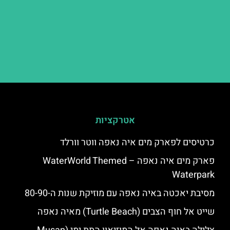
אטרקציות
כרטיסים לפארק מים איה נאפה ווטר וורלד
פארק מים איה נאפה – ‪‪WaterWorld Themed
Waterpark‬‬
מסיבת יאכטה באיה נאפה עם מוזיקת שנות ה-80-90
שייט אל חוף הצבים (Turtle Beach) מאיה נאפה