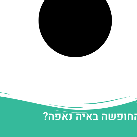
החופשה באיה נאפה?