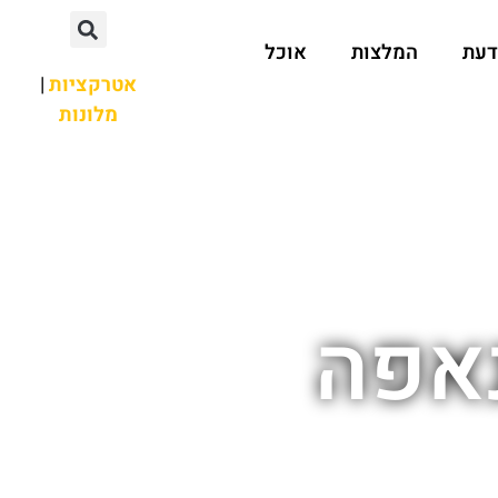
דעת
המלצות
אוכל
אטרקציות
|
מלונות
נאפה