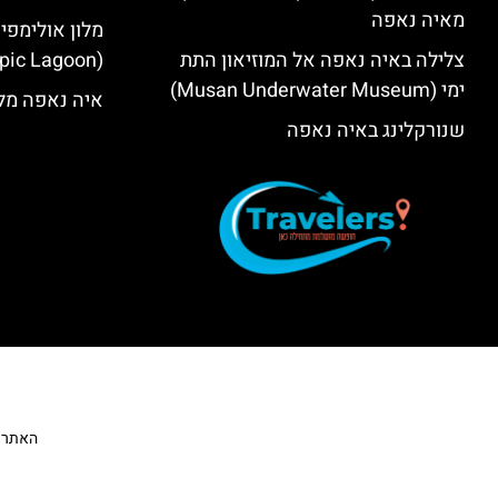
מאיה נאפה
מלון אולימפי
צלילה באיה נאפה אל המוזיאון התת
(Olympic Lagoon) – סקירה
ימי (Musan Underwater Museum)
איה נאפה מלו
שנורקלינג באיה נאפה
האתר הי