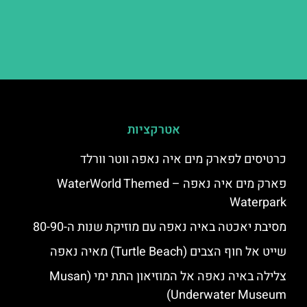
אטרקציות
כרטיסים לפארק מים איה נאפה ווטר וורלד
פארק מים איה נאפה – ‪‪WaterWorld Themed
Waterpark‬‬
מסיבת יאכטה באיה נאפה עם מוזיקת שנות ה-80-90
שייט אל חוף הצבים (Turtle Beach) מאיה נאפה
צלילה באיה נאפה אל המוזיאון התת ימי (Musan
Underwater Museum)