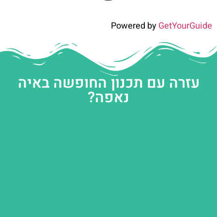
Powered by
GetYourGuide
עזרה עם תכנון החופשה באיה
נאפה?