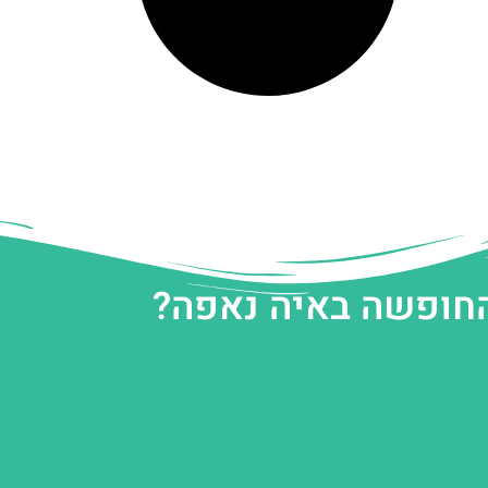
החופשה באיה נאפה?