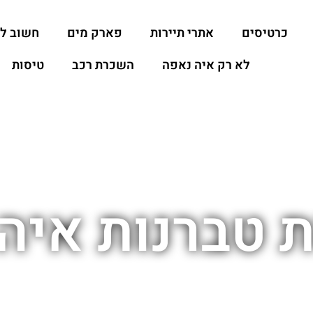
כרטיסים
אתרי תיירות
פארק מים
חשוב ל
לא רק איה נאפה
השכרת רכב
טיסות
ת טברנות איה